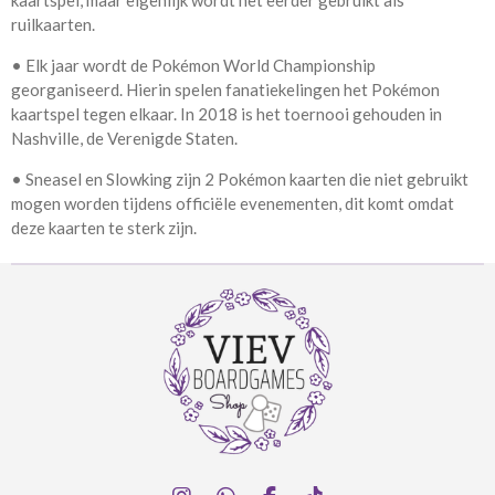
kaartspel, maar eigenlijk wordt het eerder gebruikt als
ruilkaarten.
• Elk jaar wordt de Pokémon World Championship
georganiseerd. Hierin spelen fanatiekelingen het Pokémon
kaartspel tegen elkaar. In 2018 is het toernooi gehouden in
Nashville, de Verenigde Staten.
• Sneasel en Slowking zijn 2 Pokémon kaarten die niet gebruikt
mogen worden tijdens officiële evenementen, dit komt omdat
deze kaarten te sterk zijn.