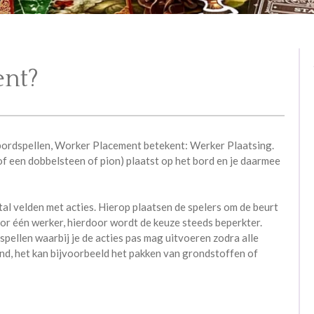
ent?
bordspellen, Worker Placement betekent: Werker Plaatsing.
f een dobbelsteen of pion) plaatst op het bord en je daarmee
tal velden met acties. Hierop plaatsen de spelers om de beurt
oor één werker, hierdoor wordt de keuze steeds beperkter.
 spellen waarbij je de acties pas mag uitvoeren zodra alle
lend, het kan bijvoorbeeld het pakken van grondstoffen of