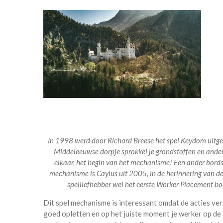
In 1998 werd door Richard Breese het spel Keydom uitgeb
Middeleeuwse dorpje sprokkel je grondstoffen en ander
elkaar, het begin van het mechanisme! Een ander bords
mechanisme is Caylus uit 2005, in de herinnering van d
spelliefhebber wel het eerste Worker Placement b
Dit spel mechanisme is interessant omdat de acties ver
goed opletten en op het juiste moment je werker op de 