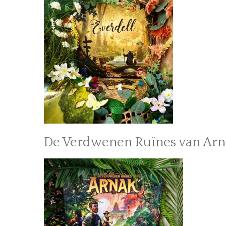
De Verdwenen Ruïnes van Arn