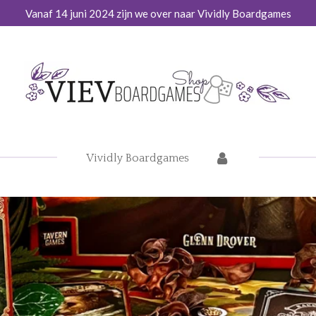
Vanaf 14 juni 2024 zijn we over naar Vividly Boardgames
Vividly Boardgames