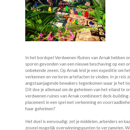
In het bordspel Verdwenen Ruines van Arnak hebben o
sporen gevonden van een nieuwe beschaving op een o
onbekende zeeen. Op Arnak leid je een expeditie om het
verkennen en verloren artefacten te vinden. In je reis zu
angstaanjagende bewakers tegenkomen waar je het te
Dit doe je allemaal om de geheimen van het eiland te 
verdwenen ruines van Arnak combineert deck-building
placement in een spel met verkenning en voorraadbeheer
haar geheimen?
Het doel is eenvoudig: zet je middelen, arbeiders en ka
zoveel mogelijk overwinningspunten te verzamelen. We