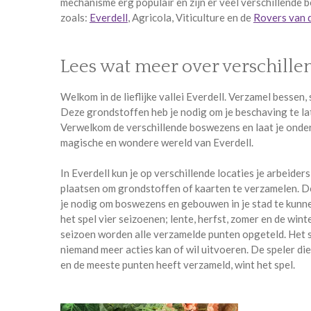
mechanisme erg populair en zijn er veel verschillende 
zoals:
Everdell
, Agricola, Viticulture en de
Rovers van 
Lees wat meer over verschille
Welkom in de lieflijke vallei Everdell. Verzamel bessen, 
Deze grondstoffen heb je nodig om je beschaving te la
Verwelkom de verschillende boswezens en laat je onde
magische en wondere wereld van Everdell.
In Everdell kun je op verschillende locaties je arbeider
plaatsen om grondstoffen of kaarten te verzamelen. 
je nodig om boswezens en gebouwen in je stad te kunnen
het spel vier seizoenen; lente, herfst, zomer en de wint
seizoen worden alle verzamelde punten opgeteld. Het 
niemand meer acties kan of wil uitvoeren. De speler di
en de meeste punten heeft verzameld, wint het spel.