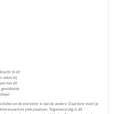
racht. In dit
e zaken bij
pel met dit
e gemiddelde
ordspel
schillen en de ene beter is dan de andere. Daardoor moet je
interessantste plek plaatsen. Tegenwoordig is dit