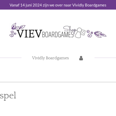
Vanaf 14 juni 2024 zijn we over naar Vividly Boardgames
Vividly Boardgames
tspel